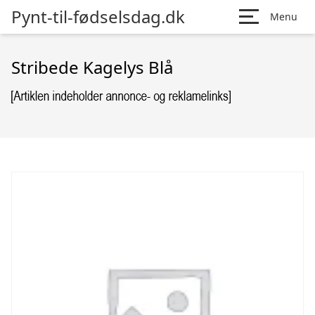
Pynt-til-fødselsdag.dk
Menu
Stribede Kagelys Blå