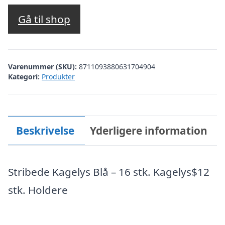
Gå til shop
Varenummer (SKU):
8711093880631704904
Kategori:
Produkter
Beskrivelse
Yderligere information
Stribede Kagelys Blå – 16 stk. Kagelys$12
stk. Holdere