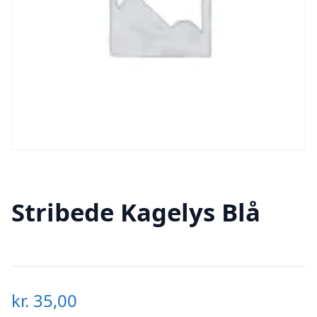
Stribede Kagelys Blå
kr.
35,00