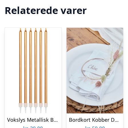
Relaterede varer
Vokslys Metallisk Bronze
Bordkort Kobber Dekorationsring