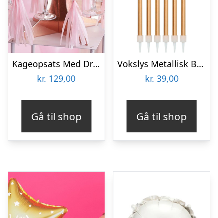
Kageopsats Med Drinksholder
Vokslys Metallisk Bronze
kr.
129,00
kr.
39,00
Gå til shop
Gå til shop