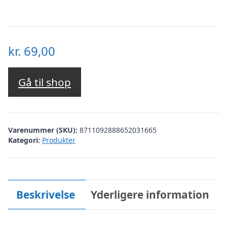
kr.
69,00
Gå til shop
Varenummer (SKU):
8711092888652031665
Kategori:
Produkter
Beskrivelse
Yderligere information