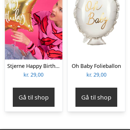
Stjerne Happy Birthday Folieballon Guld
Oh Baby Folieballon
kr.
29,00
kr.
29,00
Gå til shop
Gå til shop