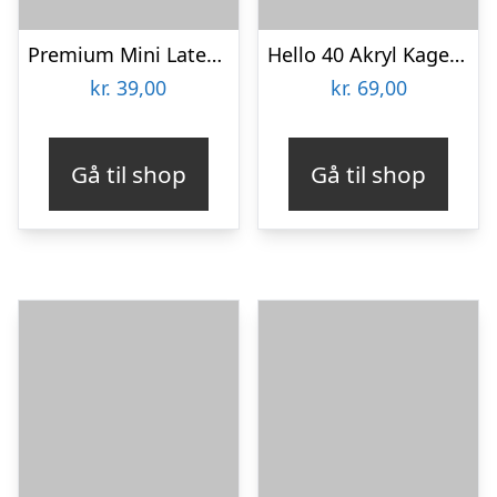
Premium Mini Latexballoner Chocolate Brown
Hello 40 Akryl Kagetopper Rosaguld
kr.
39,00
kr.
69,00
Gå til shop
Gå til shop