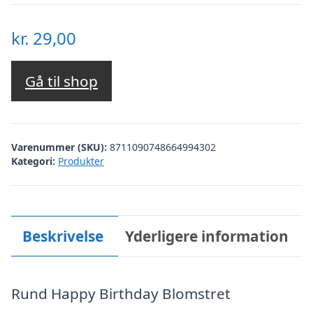
kr.
29,00
Gå til shop
Varenummer (SKU):
8711090748664994302
Kategori:
Produkter
Beskrivelse
Yderligere information
Rund Happy Birthday Blomstret