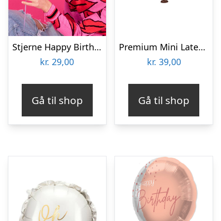
Stjerne Happy Birthday Folieballon Guld
Premium Mini Latexballoner Chocolate Brown
kr.
29,00
kr.
39,00
Gå til shop
Gå til shop