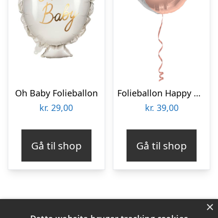
Oh Baby Folieballon
Folieballon Happy Birthday Lush Blush
kr.
29,00
kr.
39,00
Gå til shop
Gå til shop
×
Varekategorier