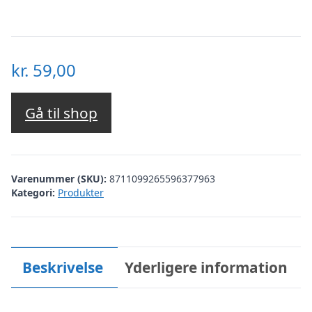
kr.
59,00
Gå til shop
Varenummer (SKU):
8711099265596377963
Kategori:
Produkter
Beskrivelse
Yderligere information