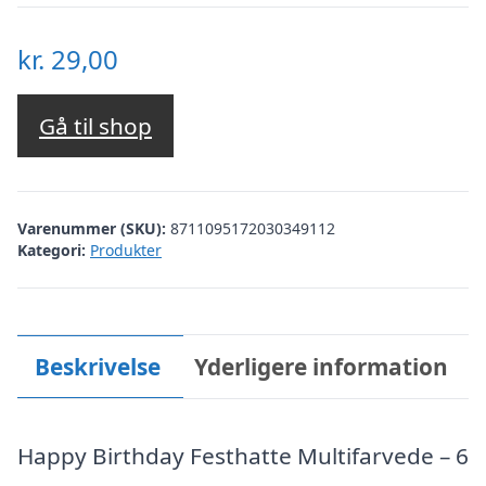
kr.
29,00
Gå til shop
Varenummer (SKU):
8711095172030349112
Kategori:
Produkter
Beskrivelse
Yderligere information
Happy Birthday Festhatte Multifarvede – 6