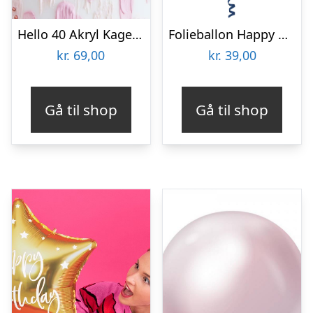
Hello 40 Akryl Kagetopper Rosaguld
Folieballon Happy Birthday True Blue
kr.
69,00
kr.
39,00
Gå til shop
Gå til shop