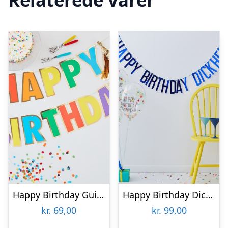
Happy Birthday Guirlande Multifarvet/Guld
Happy Birthday Dickhead Festpakke
kr.
69,00
kr.
99,00