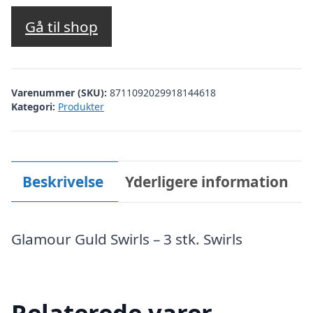
Gå til shop
Varenummer (SKU):
8711092029918144618
Kategori:
Produkter
Beskrivelse
Yderligere information
Glamour Guld Swirls – 3 stk. Swirls
Relaterede varer