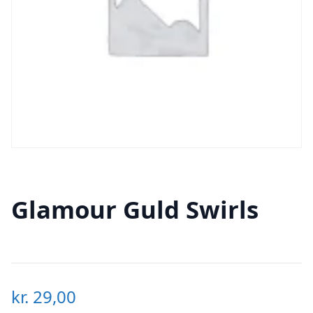
Glamour Guld Swirls
kr.
29,00