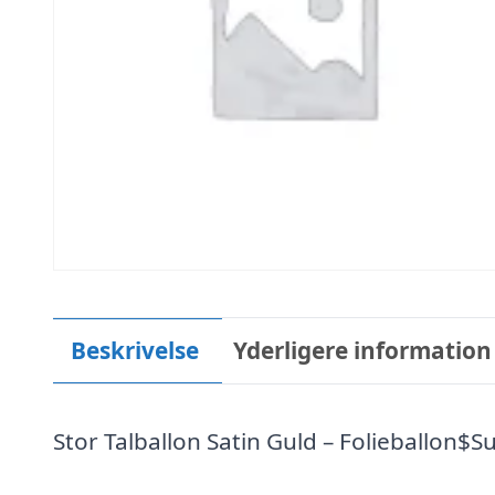
Beskrivelse
Yderligere information
Stor Talballon Satin Guld – Folieballon$S