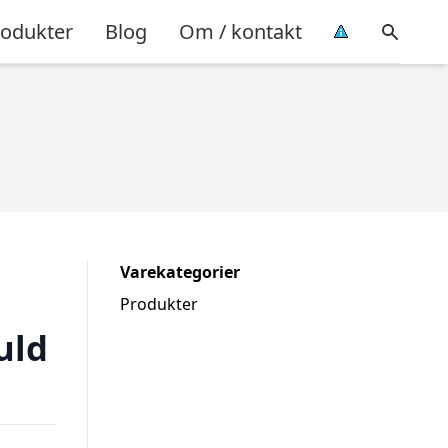
rodukter
Blog
Om / kontakt
Varekategorier
Produkter
uld