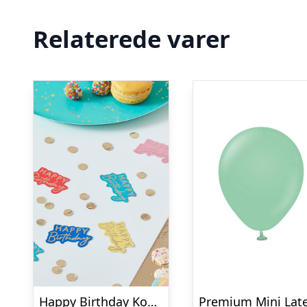
Relaterede varer
Happy Birthday Konfetti Multifarvet