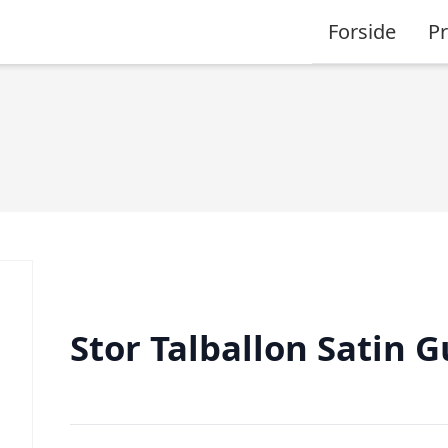
Forside
P
Stor Talballon Satin G