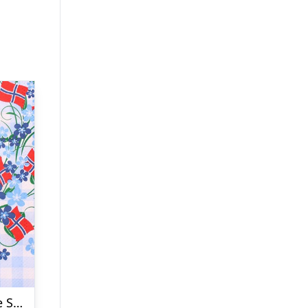
Blomstret Norge Servietter