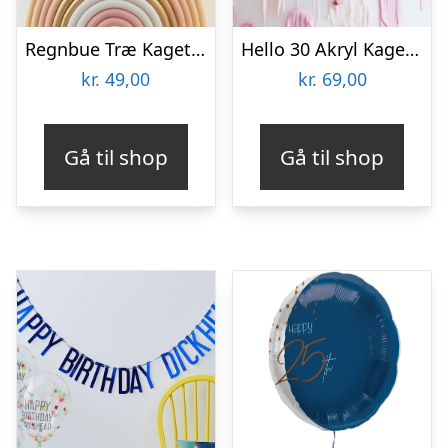
Regnbue Træ Kagetopper
Hello 30 Akryl Kagetopper Rosaguld
kr.
49,00
kr.
69,00
Gå til shop
Gå til shop