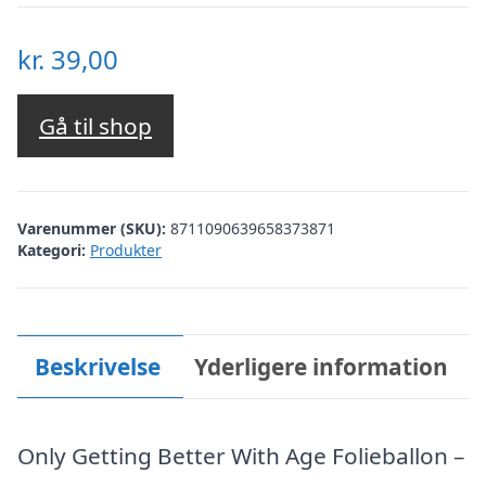
kr.
39,00
Gå til shop
Varenummer (SKU):
8711090639658373871
Kategori:
Produkter
Beskrivelse
Yderligere information
Only Getting Better With Age Folieballon –