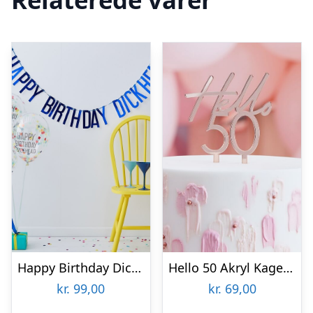
Happy Birthday Dickhead Festpakke
Hello 50 Akryl Kagetopper Rosaguld
kr.
99,00
kr.
69,00