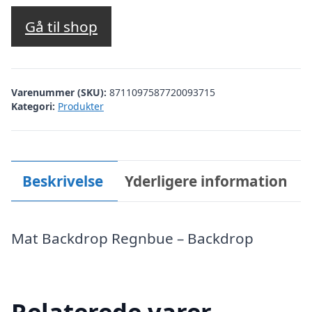
Gå til shop
Varenummer (SKU):
8711097587720093715
Kategori:
Produkter
Beskrivelse
Yderligere information
Mat Backdrop Regnbue – Backdrop
Relaterede varer