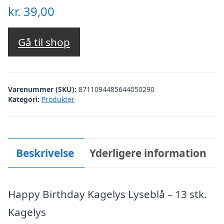
kr.
39,00
Gå til shop
Varenummer (SKU):
8711094485644050290
Kategori:
Produkter
Beskrivelse
Yderligere information
Happy Birthday Kagelys Lyseblå – 13 stk.
Kagelys