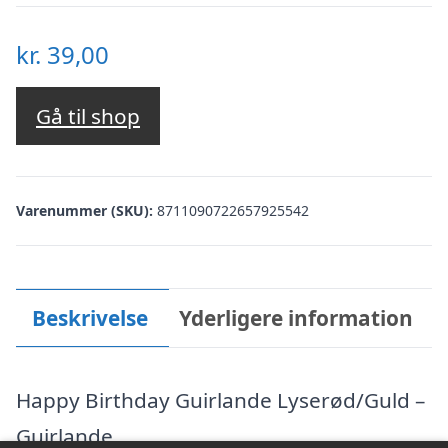
kr.
39,00
Gå til shop
Varenummer (SKU):
8711090722657925542
Beskrivelse
Yderligere information
Happy Birthday Guirlande Lyserød/Guld –
Guirlande