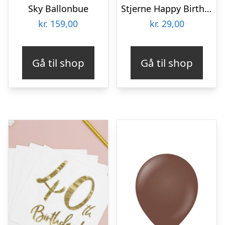
Sky Ballonbue
Stjerne Happy Birthday Folieballon Guld
kr.
159,00
kr.
29,00
Gå til shop
Gå til shop