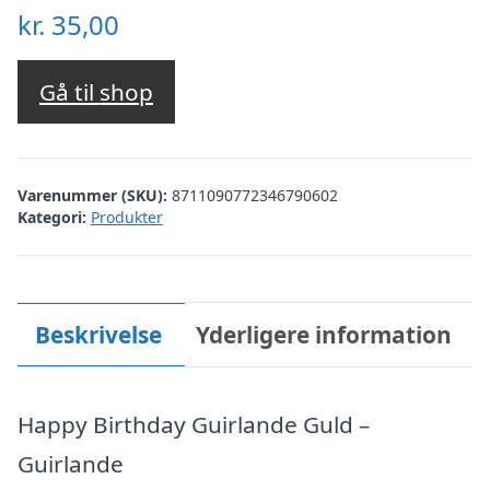
kr.
35,00
Gå til shop
Varenummer (SKU):
8711090772346790602
Kategori:
Produkter
Beskrivelse
Yderligere information
Happy Birthday Guirlande Guld –
Guirlande