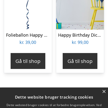
Folieballon Happy Birthday True Blue
Happy Birthday Dickhead Festpakke
kr.
39,00
kr.
99,00
Gå til shop
Gå til shop
×
Varekategorier
Dette website bruger tracking cookies
Produkter
Dette websted bruger cookies til at forbedre brugeroplevelsen. Ved