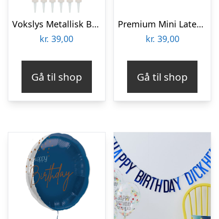
Vokslys Metallisk Bronze
Premium Mini Latexballoner Chocolate Brown
kr.
39,00
kr.
39,00
Gå til shop
Gå til shop