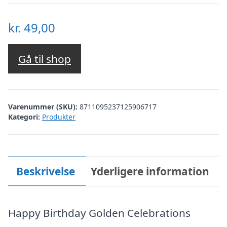
kr.
49,00
Gå til shop
Varenummer (SKU):
8711095237125906717
Kategori:
Produkter
Beskrivelse
Yderligere information
Happy Birthday Golden Celebrations