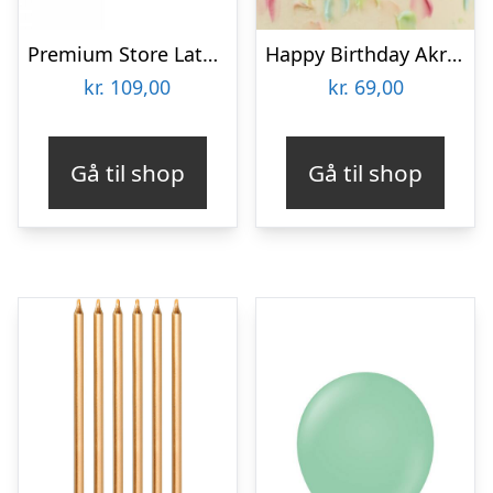
Premium Store Latexballoner Chrome Pink Gold
Happy Birthday Akryl Kagetopper Rosaguld
kr.
109,00
kr.
69,00
Gå til shop
Gå til shop