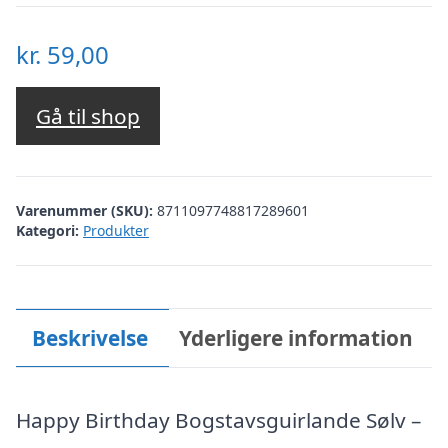
kr.
59,00
Gå til shop
Varenummer (SKU):
8711097748817289601
Kategori:
Produkter
Beskrivelse
Yderligere information
Happy Birthday Bogstavsguirlande Sølv –