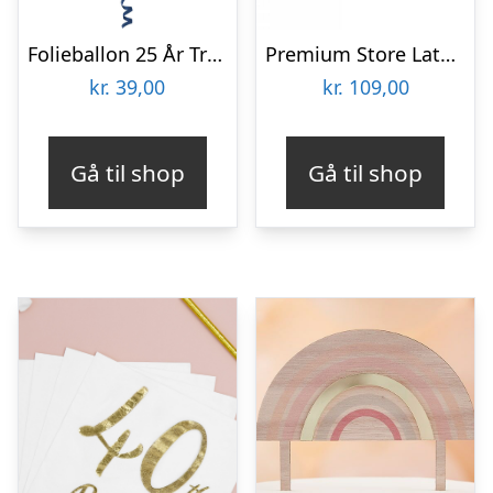
Folieballon 25 År True Blue
Premium Store Latexballoner Chrome Pink Gold
kr.
39,00
kr.
109,00
Gå til shop
Gå til shop