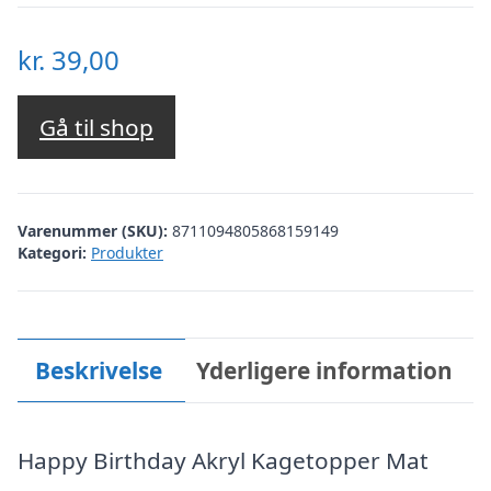
kr.
39,00
Gå til shop
Varenummer (SKU):
8711094805868159149
Kategori:
Produkter
Beskrivelse
Yderligere information
Happy Birthday Akryl Kagetopper Mat