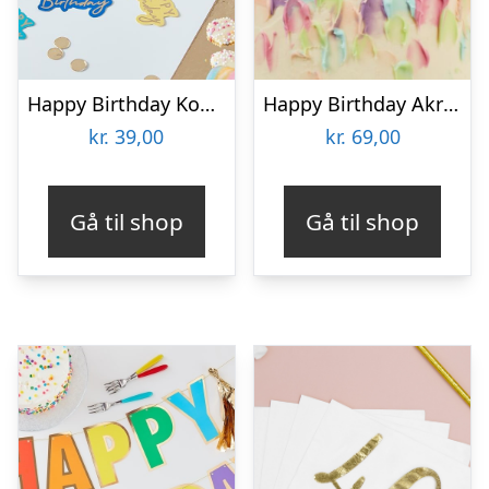
Happy Birthday Konfetti Multifarvet
Happy Birthday Akryl Kagetopper Rosaguld
kr.
39,00
kr.
69,00
Gå til shop
Gå til shop