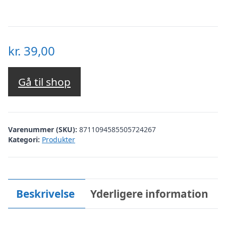
kr.
39,00
Gå til shop
Varenummer (SKU):
8711094585505724267
Kategori:
Produkter
Beskrivelse
Yderligere information