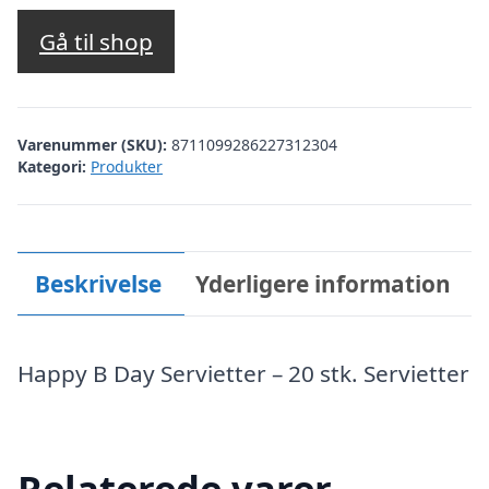
Gå til shop
Varenummer (SKU):
8711099286227312304
Kategori:
Produkter
Beskrivelse
Yderligere information
Happy B Day Servietter – 20 stk. Servietter
Relaterede varer