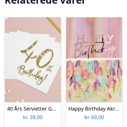
40 Års Servietter Guld/Hvid
Happy Birthday Akryl Kagetopper Rosaguld
kr.
39,00
kr.
69,00