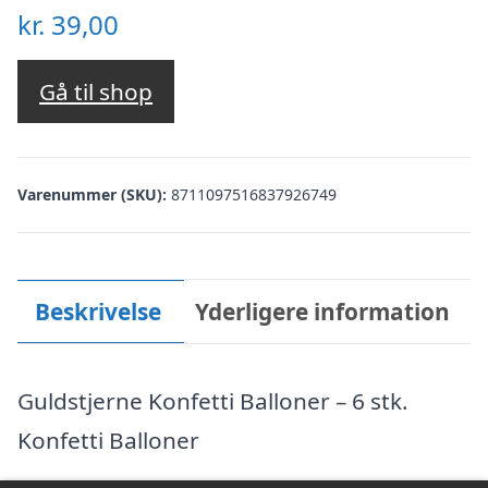
kr.
39,00
Gå til shop
Varenummer (SKU):
8711097516837926749
Beskrivelse
Yderligere information
Guldstjerne Konfetti Balloner – 6 stk.
Konfetti Balloner