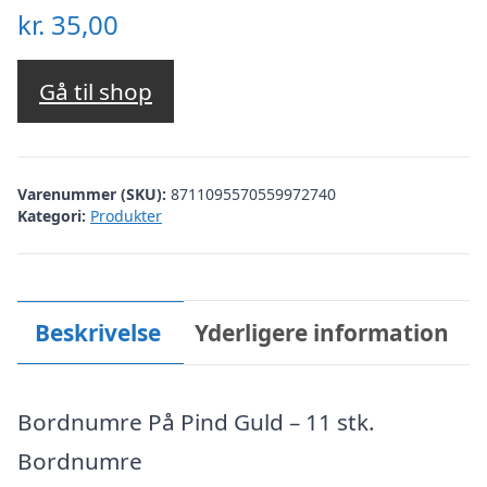
kr.
35,00
Gå til shop
Varenummer (SKU):
8711095570559972740
Kategori:
Produkter
Beskrivelse
Yderligere information
Bordnumre På Pind Guld – 11 stk.
Bordnumre