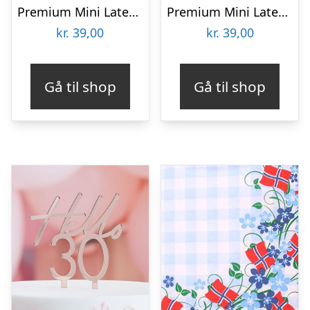
Premium Mini Latexballoner Mintgrøn
Premium Mini Latexballoner Chocolate Brown
kr.
39,00
kr.
39,00
Gå til shop
Gå til shop