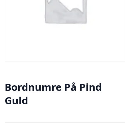
Bordnumre På Pind
Guld