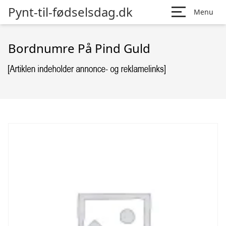
Pynt-til-fødselsdag.dk
Menu
Bordnumre På Pind Guld