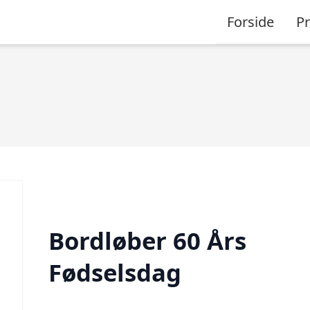
Forside
P
Bordløber 60 Års
Fødselsdag