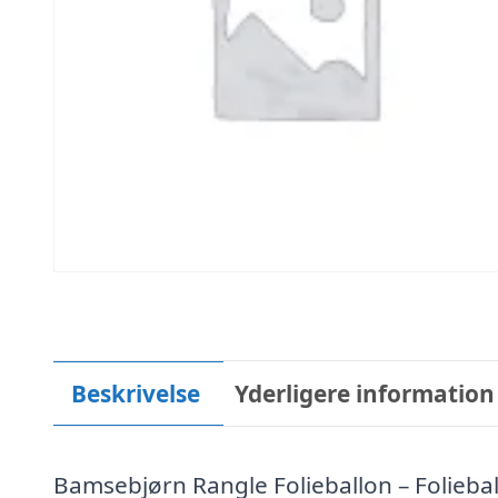
Beskrivelse
Yderligere information
Bamsebjørn Rangle Folieballon – Folieba