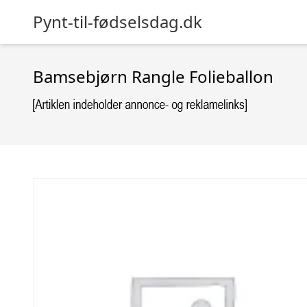
Pynt-til-fødselsdag.dk
Bamsebjørn Rangle Folieballon