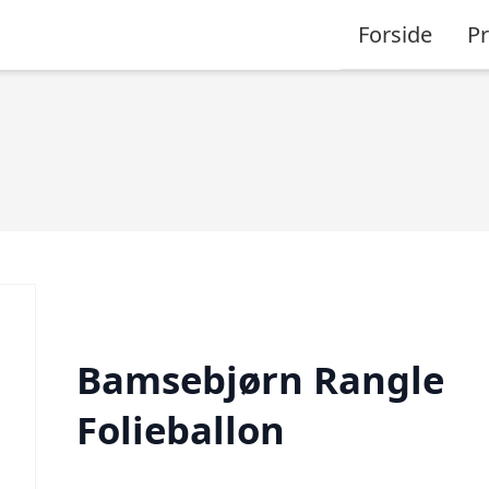
Forside
P
Bamsebjørn Rangle
Folieballon