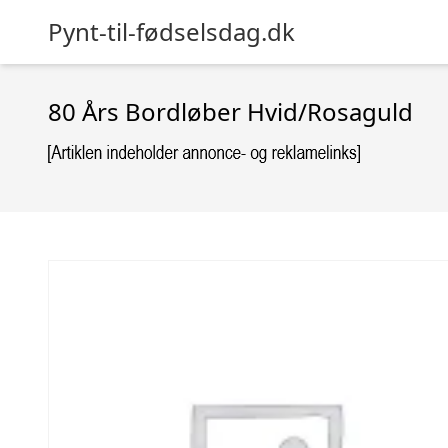
Pynt-til-fødselsdag.dk
80 Års Bordløber Hvid/Rosaguld