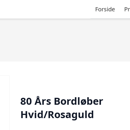
Forside
P
80 Års Bordløber
Hvid/Rosaguld