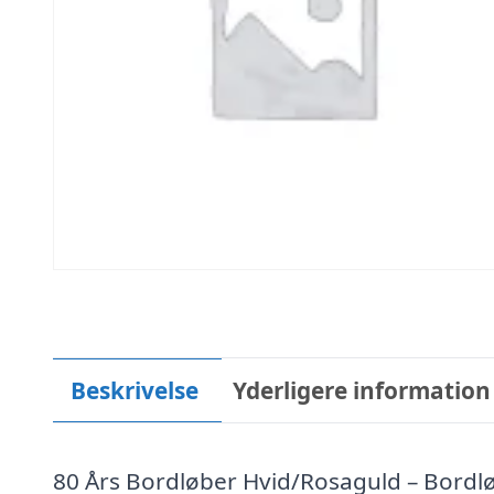
Beskrivelse
Yderligere information
80 Års Bordløber Hvid/Rosaguld – Bordl