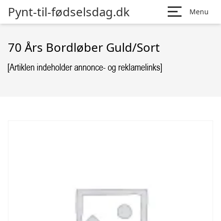
Pynt-til-fødselsdag.dk
Menu
70 Års Bordløber Guld/Sort