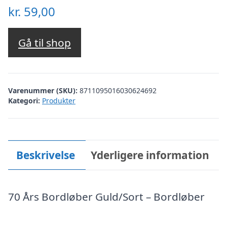
kr.
59,00
Gå til shop
Varenummer (SKU):
8711095016030624692
Kategori:
Produkter
Beskrivelse
Yderligere information
70 Års Bordløber Guld/Sort – Bordløber