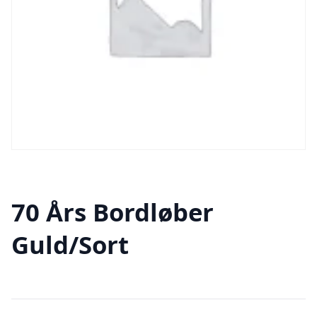
70 Års Bordløber
Guld/Sort