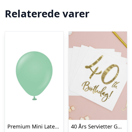
Relaterede varer
Premium Mini Latexballoner Mintgrøn
40 Års Servietter Guld/Hvid