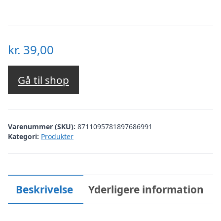
kr.
39,00
Gå til shop
Varenummer (SKU):
8711095781897686991
Kategori:
Produkter
Beskrivelse
Yderligere information