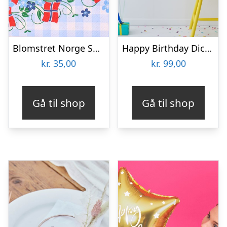
Blomstret Norge Servietter
Happy Birthday Dickhead Festpakke
kr.
35,00
kr.
99,00
Gå til shop
Gå til shop