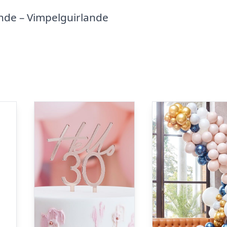
nde – Vimpelguirlande