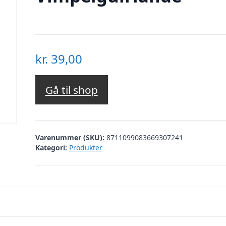
kr.
39,00
Gå til shop
Varenummer (SKU):
8711099083669307241
Kategori:
Produkter