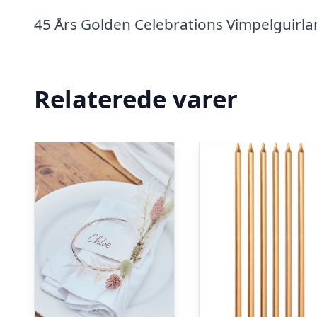
45 Års Golden Celebrations Vimpelguirla
Relaterede varer