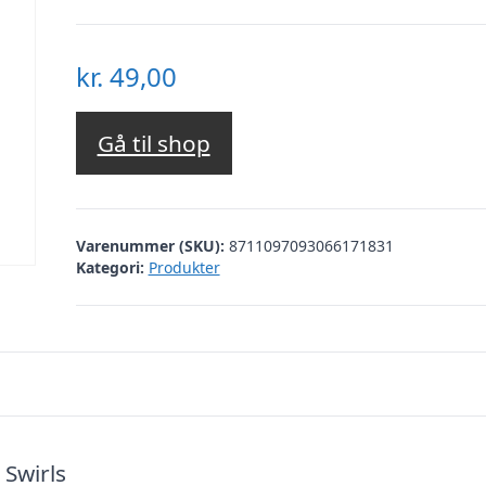
kr.
49,00
Gå til shop
Varenummer (SKU):
8711097093066171831
Kategori:
Produkter
 Swirls