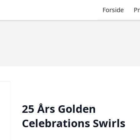
Forside
P
25 Års Golden
Celebrations Swirls